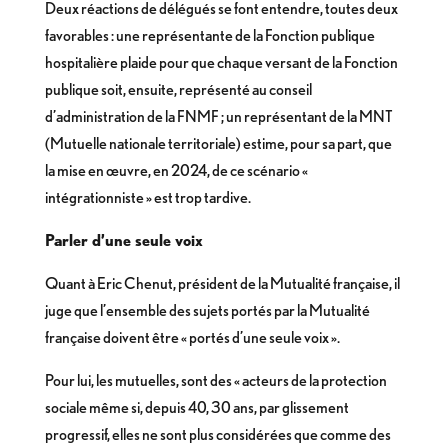
Deux réactions de délégués se font entendre, toutes deux
favorables : une représentante de la Fonction publique
hospitalière plaide pour que chaque versant de la Fonction
publique soit, ensuite, représenté au conseil
d’administration de la FNMF ; un représentant de la MNT
(Mutuelle nationale territoriale) estime, pour sa part, que
la mise en œuvre, en 2024, de ce scénario «
intégrationniste » est trop tardive.
Parler d’une seule voix
Quant à Eric Chenut, président de la Mutualité française, il
juge que l’ensemble des sujets portés par la Mutualité
française doivent être « portés d’une seule voix ».
Pour lui, les mutuelles, sont des « acteurs de la protection
sociale même si, depuis 40, 30 ans, par glissement
progressif, elles ne sont plus considérées que comme des