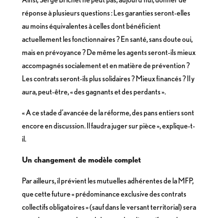
réponse à plusieurs questions : Les garanties seront-elles
au moins équivalentes à celles dont bénéficient
actuellement les fonctionnaires ? En santé, sans doute oui,
mais en prévoyance ? De même les agents seront-ils mieux
accompagnés socialement et en matière de prévention ?
Les contrats seront-ils plus solidaires ? Mieux financés ? Il y
aura, peut-être, « des gagnants et des perdants ».
« A ce stade d’avancée de la réforme, des pans entiers sont
encore en discussion. Il faudra juger sur pièce », explique-t-
il.
Un changement de modèle complet
Par ailleurs, il prévient les mutuelles adhérentes de la MFP,
que cette future « prédominance exclusive des contrats
collectifs obligatoires » (sauf dans le versant territorial) sera