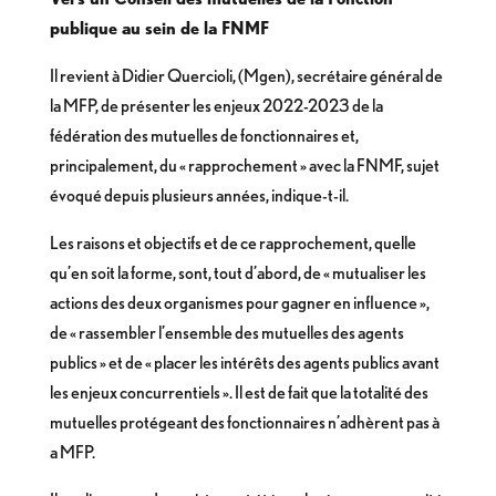
publique au sein de la FNMF
Il revient à Didier Quercioli, (Mgen), secrétaire général de
la MFP, de présenter les enjeux 2022-2023 de la
fédération des mutuelles de fonctionnaires et,
principalement, du « rapprochement » avec la FNMF, sujet
évoqué depuis plusieurs années, indique-t-il.
Les raisons et objectifs et de ce rapprochement, quelle
qu’en soit la forme, sont, tout d’abord, de « mutualiser les
actions des deux organismes pour gagner en influence »,
de « rassembler l’ensemble des mutuelles des agents
publics » et de « placer les intérêts des agents publics avant
les enjeux concurrentiels ». Il est de fait que la totalité des
mutuelles protégeant des fonctionnaires n’adhèrent pas à
a MFP.