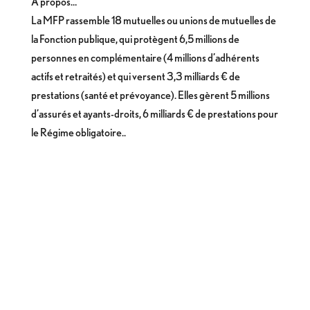
À propos…
La MFP rassemble 18 mutuelles ou unions de mutuelles de
la Fonction publique, qui protègent 6,5 millions de
personnes en complémentaire (4 millions d’adhérents
actifs et retraités) et qui versent 3,3 milliards € de
prestations (santé et prévoyance). Elles gèrent 5 millions
d’assurés et ayants-droits, 6 milliards € de prestations pour
le Régime obligatoire..