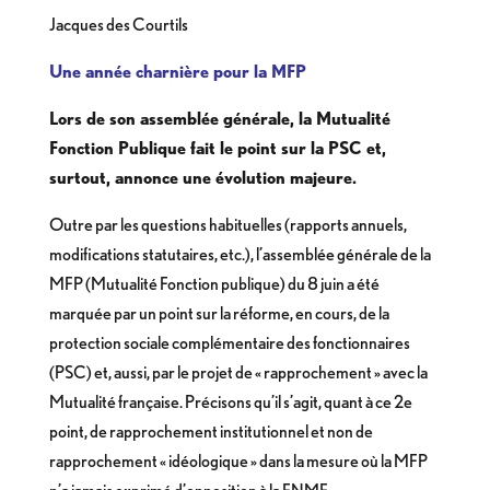
Jacques des Courtils
Une année charnière pour la MFP
Lors de son assemblée générale, la Mutualité
Fonction Publique fait le point sur la PSC et,
surtout, annonce une évolution majeure.
Outre par les questions habituelles (rapports annuels,
modifications statutaires, etc.), l’assemblée générale de la
MFP (Mutualité Fonction publique) du 8 juin a été
marquée par un point sur la réforme, en cours, de la
protection sociale complémentaire des fonctionnaires
(PSC) et, aussi, par le projet de « rapprochement » avec la
Mutualité française. Précisons qu’il s’agit, quant à ce 2e
point, de rapprochement institutionnel et non de
rapprochement « idéologique » dans la mesure où la MFP