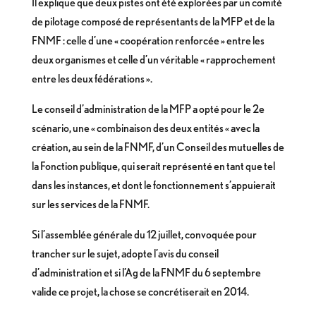
Il explique que deux pistes ont été explorées par un comité
de pilotage composé de représentants de la MFP et de la
FNMF : celle d’une « coopération renforcée » entre les
deux organismes et celle d’un véritable « rapprochement
entre les deux fédérations ».
Le conseil d’administration de la MFP a opté pour le 2e
scénario, une « combinaison des deux entités « avec la
création, au sein de la FNMF, d’un Conseil des mutuelles de
la Fonction publique, qui serait représenté en tant que tel
dans les instances, et dont le fonctionnement s’appuierait
sur les services de la FNMF.
Si l’assemblée générale du 12 juillet, convoquée pour
trancher sur le sujet, adopte l’avis du conseil
d’administration et si l’Ag de la FNMF du 6 septembre
valide ce projet, la chose se concrétiserait en 2014.