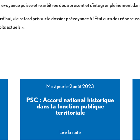
 prévoyance puisse être arbitrée dès à présent et s’intégrer pleinement dans
’hui, « le retard pris sur le dossier prévoyance à l’Etat aura des répercuss
its actuels ».
Mis à jour le 2 août 2023
PSC : Accord national historique
dans la fonction publique
territoriale
Lire la suite