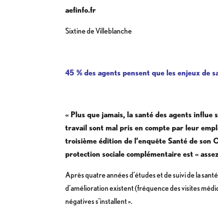
aefinfo.fr
Sixtine de Villeblanche
45 % des agents pensent que les enjeux de s
« Plus que jamais, la santé des agents influe 
travail sont mal pris en compte par leur empl
troisième édition de l’enquête Santé de son Ob
protection sociale complémentaire est « assez
Après quatre années d’études et de suivi de la santé
d’amélioration existent (fréquence des visites médic
négatives s’installent ».