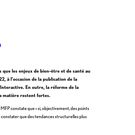
)
rs que les enjeux de bien-être et de santé au
, à l’occasion de la publication de la
 Interactive. En outre, la réforme de la
a matière restent fortes.
a MFP constate que « si, objectivement, des points
de constater que des tendances structurelles plus