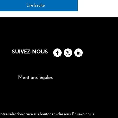
Lire la suite
SUIVEZ-NOUS
Mentions légales
 votre séléction grâce aux boutons ci-dessous.
En savoir plus