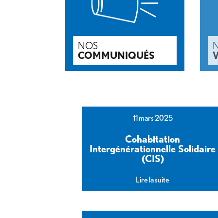
NOS
COMMUNIQUÉS
11 mars 2025
Cohabitation
Intergénérationnelle Solidaire
(CIS)
Lire la suite