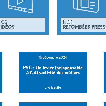
NOS
NOS
VIDÉOS
RETOMBÉES PRESS
16 décembre 2024
PSC : Un levier indispensable
à l’attractivité des métiers
Lire la suite