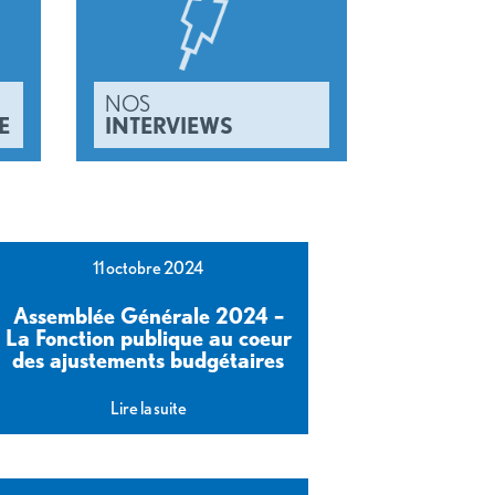
NOS
E
INTERVIEWS
11 octobre 2024
Assemblée Générale 2024 –
La Fonction publique au coeur
des ajustements budgétaires
Lire la suite