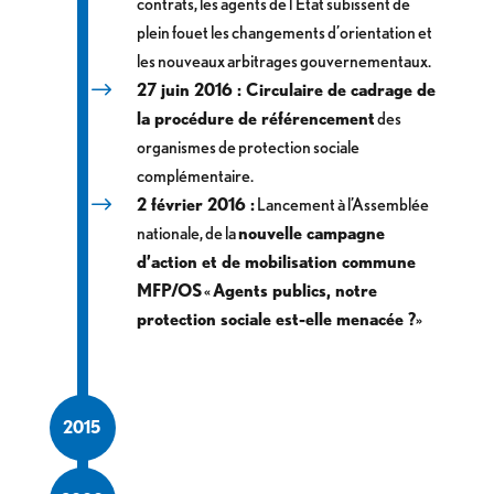
contrats, les agents de l’Etat subissent de
plein fouet les changements d’orientation et
les nouveaux arbitrages gouvernementaux.
27 juin 2016 : Circulaire de cadrage de
la procédure de référencement
des
organismes de protection sociale
complémentaire.
2 février 2016 :
Lancement à l’Assemblée
nationale, de la
nouvelle campagne
d’action et de mobilisation commune
MFP/OS
«
Agents publics, notre
protection sociale est-elle menacée ?
»
2015