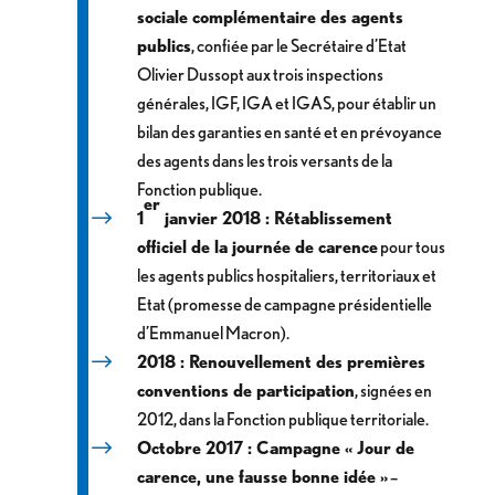
sociale complémentaire des agents
publics
, confiée par le Secrétaire d’Etat
Olivier Dussopt aux trois inspections
générales, IGF, IGA et IGAS, pour établir un
bilan des garanties en santé et en prévoyance
des agents dans les trois versants de la
Fonction publique.
er
1
janvier 2018 : Rétablissement
officiel de la journée de carence
pour tous
les agents publics hospitaliers, territoriaux et
Etat (promesse de campagne présidentielle
d’Emmanuel Macron).
2018 : Renouvellement des premières
conventions de participation
, signées en
2012, dans la Fonction publique territoriale.
Octobre 2017 : Campagne « Jour de
carence, une fausse bonne idée »
–