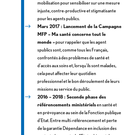
mobilisation pour sensibiliser sur une mesure
injuste, contre-productive et stigmatisante
pour les agents publics.
Mars 2017 : Lancement de la Campagne
MFP « Ma santé concerne tout le
monde »
pour rappeler que les agent
spublics sont, comme tous les Français,
confrontés à des problèmes de santé et
d’accès aux soins et, lorsqu’ils sont malades,
cela peut affecter leur quotidien
professionnel et le bon déroulement de leurs
missions au service du public.
2016 – 2018 : Seconde phase des
référencements ministériels
en santé et
en prévoyance au sein de la Fonction publique
d’Etat. Entre multi-référencement et perte
de la garantie Dépendance en inclusion des