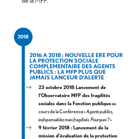
de la MFP.
2018
2016 A 2018 : NOUVELLE ERE POUR
LA PROTECTION SOCIALE
COMPLEMENTAIRE DES AGENTS
PUBLICS : LA MFP PLUS QUE
JAMAIS LANCEUR D’ALERTE
23 octobre 2018
:
Lancement de
l’Observatoire MFP des fragilités
sociales dans la Fonction publique
au
cours de la Conférence
« Agents publics,
indispensables mais fragilisés. Pourquoi ? »
9 février 2018 : Lancement de la
mission d’évaluation de la protection