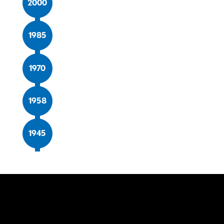
2000
1985
1970
1958
1945