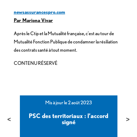
newsassurancespro.com
Par Mariona Vivar
Après le Ctip et la Mutualité française, c’est au tour de
Mutualité Fonction Publique de condamner la résiliation
des contrats santé à tout moment.
CONTENU RÉSERVÉ
Mis à jour le 2 août 2023
PSC des territoriaux : l’accord
é
signé