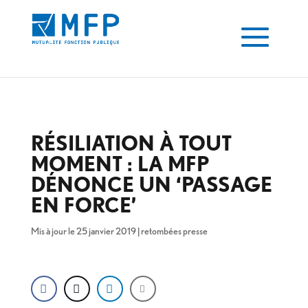
RÉSILIATION À TOUT
MOMENT : LA MFP
DÉNONCE UN ‘PASSAGE
EN FORCE’
Mis à jour le 25 janvier 2019
|
retombées presse