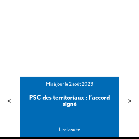
Mis à jour le 2 août 2023
PSC des territoriaux : l’accord
é
signé
Lire la suite