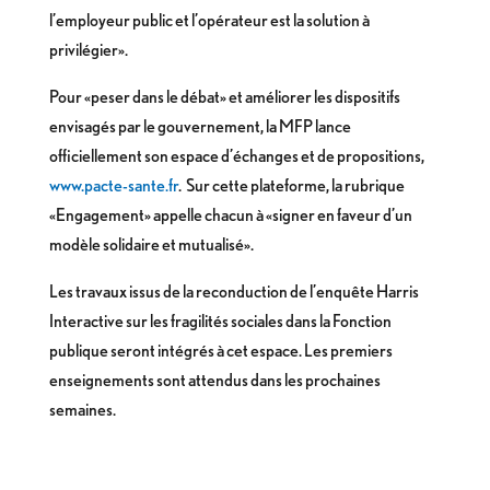
l’employeur public et l’opérateur est la solution à
privilégier».
Pour «peser dans le débat» et améliorer les dispositifs
envisagés par le gouvernement, la MFP lance
officiellement son espace d’échanges et de propositions,
www.pacte-sante.fr
. Sur cette plateforme, la rubrique
«Engagement» appelle chacun à «signer en faveur d’un
modèle solidaire et mutualisé».
Les travaux issus de la reconduction de l’enquête Harris
Interactive sur les fragilités sociales dans la Fonction
publique seront intégrés à cet espace. Les premiers
enseignements sont attendus dans les prochaines
semaines.