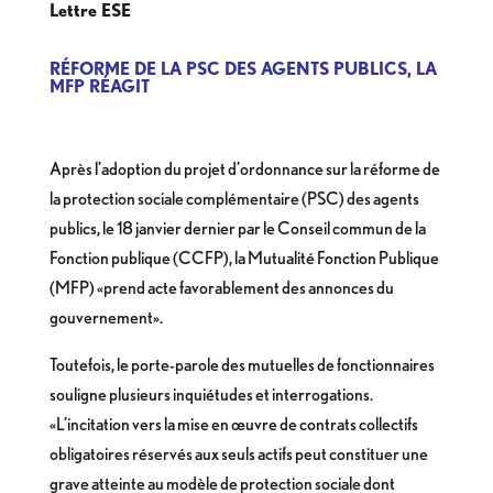
Lettre ESE
RÉFORME DE LA PSC DES AGENTS PUBLICS, LA
MFP RÉAGIT
Après l’adoption du projet d’ordonnance sur la réforme de
la protection sociale complémentaire (PSC) des agents
publics, le 18 janvier dernier par le Conseil commun de la
Fonction publique (CCFP), la Mutualité Fonction Publique
(MFP) «prend acte favorablement des annonces du
gouvernement».
Toutefois, le porte-parole des mutuelles de fonctionnaires
souligne plusieurs inquiétudes et interrogations.
«L’incitation vers la mise en œuvre de contrats collectifs
obligatoires réservés aux seuls actifs peut constituer une
grave atteinte au modèle de protection sociale dont