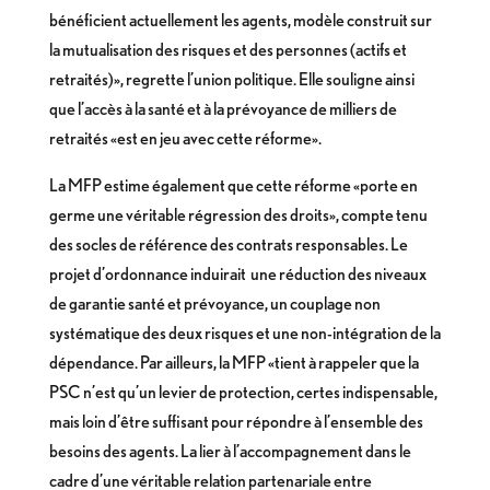
bénéficient actuellement les agents, modèle construit sur
la mutualisation des risques et des personnes (actifs et
retraités)», regrette l’union politique. Elle souligne ainsi
que l’accès à la santé et à la prévoyance de milliers de
retraités «est en jeu avec cette réforme».
La MFP estime également que cette réforme «porte en
germe une véritable régression des droits», compte tenu
des socles de référence des contrats responsables. Le
projet d’ordonnance induirait une réduction des niveaux
de garantie santé et prévoyance, un couplage non
systématique des deux risques et une non-intégration de la
dépendance. Par ailleurs, la MFP «tient à rappeler que la
PSC n’est qu’un levier de protection, certes indispensable,
mais loin d’être suffisant pour répondre à l’ensemble des
besoins des agents. La lier à l’accompagnement dans le
cadre d’une véritable relation partenariale entre