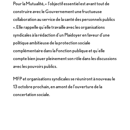
Pour la Mutualité, « l’objectif essentiel est avant tout de
construire avec le Gouvernement une fructueuse
collaboration au service de la santé des personnels publics
». Elle rappelle qu’elle travaille avec les organisations
syndicales à la rédaction d’un Plaidoyer en faveur d’une
politique ambitieuse de la protection sociale
complémentaire dans la Fonction publique et qu’elle
compte bien jouer pleinement son rôle dans les discussions
avec les pouvoirs publics.
MFP et organisations syndicales se réuniront à nouveau le
13 octobre prochain, en amont de l’ouverture de la
concertation sociale.