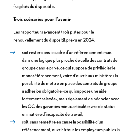
fragilités du dispositif ».
Trois scénarios pour l’avenir
Les rapporteurs avancent trois pistes pour le
renouvellement du dispositif, prévu en 2024.
soit rester dans le cadre d’un référencement mais
dans une logique plus proche de celle des contrats de
groupe dans le privé, ce qui suppose de privilégier le
monoréférencement, voire d’ouvrir aux ministères la
possibilité de mettre en place des contrats de groupe
à adhésion obligatoire -ce qui suppose une aide
fortement relevée-, mais également de négocier avec
les OC des garanties mieux articulées avec le statut
en matière d’incapacité de travail ;
soit, sans remettre en cause la possibilité d’un
référencement, ouvrir à tous les employeurs publics la