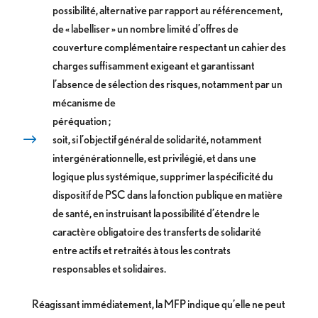
possibilité, alternative par rapport au référencement,
de « labelliser » un nombre limité d’offres de
couverture complémentaire respectant un cahier des
charges suffisamment exigeant et garantissant
l’absence de sélection des risques, notamment par un
mécanisme de
péréquation ;
soit, si l’objectif général de solidarité, notamment
intergénérationnelle, est privilégié, et dans une
logique plus systémique, supprimer la spécificité du
dispositif de PSC dans la fonction publique en matière
de santé, en instruisant la possibilité d’étendre le
caractère obligatoire des transferts de solidarité
entre actifs et retraités à tous les contrats
responsables et solidaires.
Réagissant immédiatement, la MFP indique qu’elle ne peut