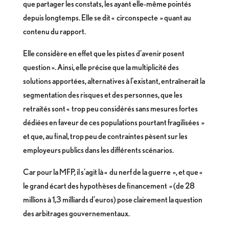
que partager les constats, les ayant elle-même pointés
depuis longtemps. Elle se dit « circonspecte » quant au
contenu du rapport.
Elle considère en effet que les pistes d’avenir posent
question ». Ainsi, elle précise que la multiplicité des
solutions apportées, alternatives à l’existant, entraînerait la
segmentation des risques et des personnes, que les
retraités sont « trop peu considérés sans mesures fortes
dédiées en faveur de ces populations pourtant fragilisées »
et que, au final, trop peu de contraintes pèsent sur les
employeurs publics dans les différents scénarios.
Car pour la MFP, il s’agit là « du nerf de la guerre », et que «
le grand écart des hypothèses de financement » (de 28
millions à 1,3 milliards d’euros) pose clairement la question
des arbitrages gouvernementaux.