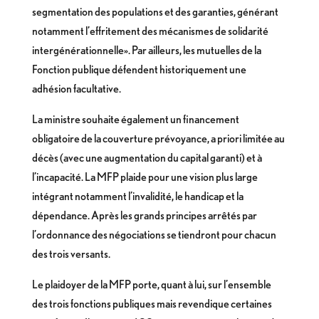
segmentation des populations et des garanties, générant
notamment l’effritement des mécanismes de solidarité
intergénérationnelle». Par ailleurs, les mutuelles de la
Fonction publique défendent historiquement une
adhésion facultative.
La ministre souhaite également un financement
obligatoire de la couverture prévoyance, a priori limitée au
décès (avec une augmentation du capital garanti) et à
l’incapacité. La MFP plaide pour une vision plus large
intégrant notamment l’invalidité, le handicap et la
dépendance. Après les grands principes arrêtés par
l’ordonnance des négociations se tiendront pour chacun
des trois versants.
Le plaidoyer de la MFP porte, quant à lui, sur l’ensemble
des trois fonctions publiques mais revendique certaines