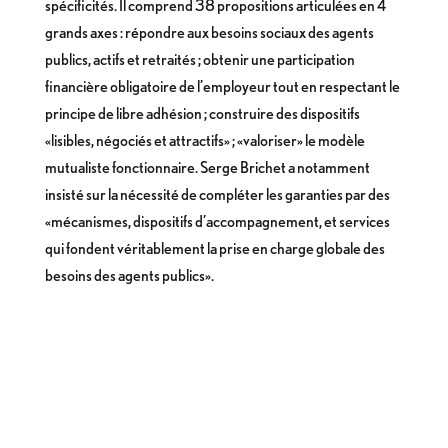
spécificités. Il comprend 38 propositions articulées en 4
grands axes : répondre aux besoins sociaux des agents
publics, actifs et retraités ; obtenir une participation
financière obligatoire de l’employeur tout en respectant le
principe de libre adhésion ; construire des dispositifs
«lisibles, négociés et attractifs» ; «valoriser» le modèle
mutualiste fonctionnaire. Serge Brichet a notamment
insisté sur la nécessité de compléter les garanties par des
«mécanismes, dispositifs d’accompagnement, et services
qui fondent véritablement la prise en charge globale des
besoins des agents publics».