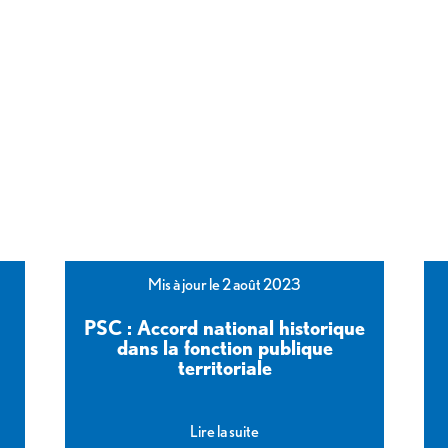
Mis à jour le 2 août 2023
PSC : Accord national historique
dans la fonction publique
territoriale
Lire la suite