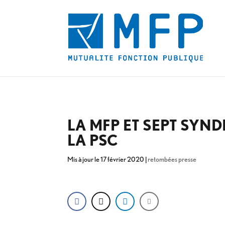
LA MFP ET SEPT SYN
LA PSC
Mis à jour le 17 février 2020
|
retombées presse