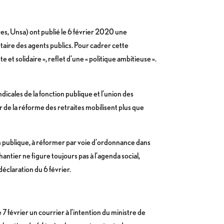
es, Unsa) ont publié le 6 février 2020 une
aire des agents publics. Pour cadrer cette
 et solidaire », reflet d’une « politique ambitieuse ».
dicales de la fonction publique et l’union des
r de la réforme des retraites mobilisent plus que
on publique, à réformer par voie d’ordonnance dans
hantier ne figure toujours pas à l’agenda social,
déclaration du 6 février.
7 février un courrier à l’intention du ministre de