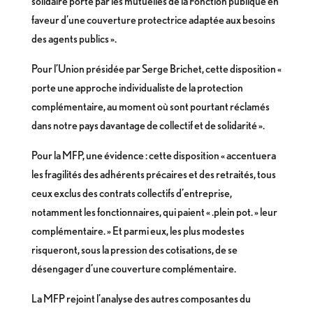
solidaire porté par les mutuelles de la Fonction publique en
faveur d’une couverture protectrice adaptée aux besoins
des agents publics ».
Pour l’Union présidée par Serge Brichet, cette disposition «
porte une approche individualiste de la protection
complémentaire, au moment où sont pourtant réclamés
dans notre pays davantage de collectif et de solidarité ».
Pour la MFP, une évidence : cette disposition « accentuera
les fragilités des adhérents précaires et des retraités, tous
ceux exclus des contrats collectifs d’entreprise,
notamment les fonctionnaires, qui paient « .plein pot. » leur
complémentaire. » Et parmi eux, les plus modestes
risqueront, sous la pression des cotisations, de se
désengager d’une couverture complémentaire.
La MFP rejoint l’analyse des autres composantes du