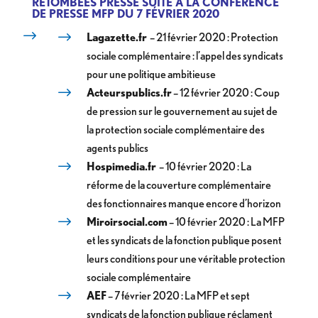
RETOMBÉES PRESSE SUITE À LA CONFÉRENCE
DE PRESSE MFP DU 7 FÉVRIER 2020
Lagazette.fr
– 21 février 2020 : Protection
sociale complémentaire : l’appel des syndicats
pour une politique ambitieuse
Acteurspublics.fr
– 12 février 2020 : Coup
de pression sur le gouvernement au sujet de
la protection sociale complémentaire des
agents publics
Hospimedia.fr
– 10 février 2020 : La
réforme de la couverture complémentaire
des fonctionnaires manque encore d’horizon
Miroirsocial.com
– 10 février 2020 : La MFP
et les syndicats de la fonction publique posent
leurs conditions pour une véritable protection
sociale complémentaire
AEF
– 7 février 2020 : La MFP et sept
syndicats de la fonction publique réclament