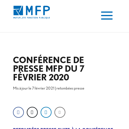
CONFÉRENCE DE
PRESSE MFP DU 7
FÉVRIER 2020
Mis à jour le 7 février 2021
|
retombées presse