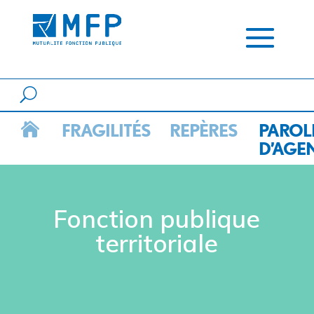
FRAGILITÉS
REPÈRES
PAROL

D’AGE
Fonction publique
territoriale