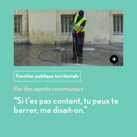
+
Fonction publique territoriale
Par des agents communaux
“Si t’es pas content, tu peux te
barrer, me disait-on.”