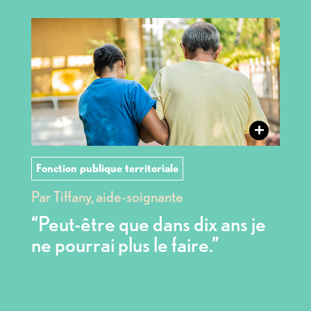
+
Fonction publique territoriale
Par Tiffany, aide-soignante
“Peut-être que dans dix ans je
ne pourrai plus le faire.”