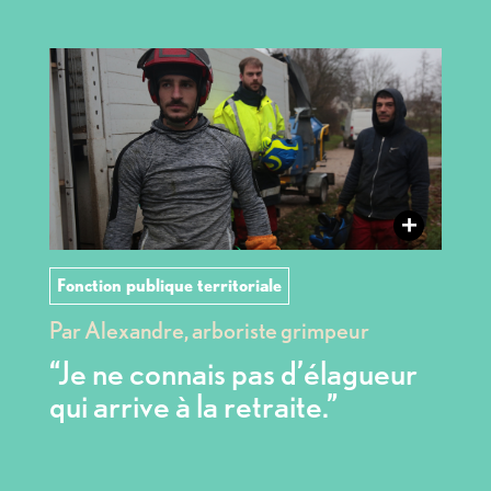
+
Fonction publique territoriale
Par Alexandre, arboriste grimpeur
“Je ne connais pas d’élagueur
qui arrive à la retraite.”