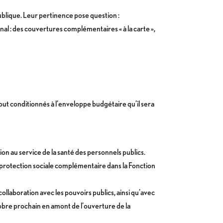
ublique. Leur pertinence pose question :
inal : des couvertures complémentaires « à la carte »,
ut conditionnés à l’enveloppe budgétaire qu’il sera
on au service de la santé des personnels publics.
a protection sociale complémentaire dans la Fonction
llaboration avec les pouvoirs publics, ainsi qu’avec
tobre prochain en amont de l’ouverture de la