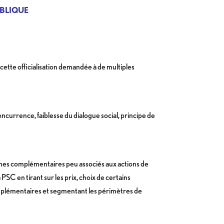
BLIQUE
 cette officialisation demandée à de multiples
ncurrence, faiblesse du dialogue social, principe de
ismes complémentaires peu associés aux actions de
PSC en tirant sur les prix, choix de certains
mplémentaires et segmentant les périmètres de