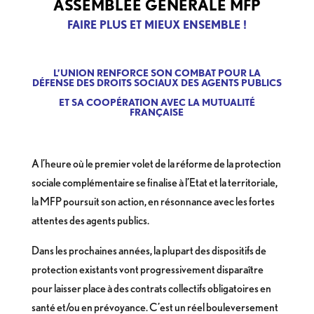
ASSEMBLÉE GÉNÉRALE MFP
FAIRE PLUS ET MIEUX ENSEMBLE !
L’UNION RENFORCE SON COMBAT POUR LA
DÉFENSE DES DROITS SOCIAUX DES AGENTS PUBLICS
ET SA COOPÉRATION AVEC LA MUTUALITÉ
FRANÇAISE
A l’heure où le premier volet de la réforme de la protection
sociale complémentaire se finalise à l’Etat et la territoriale,
la MFP poursuit son action, en résonnance avec les fortes
attentes des agents publics.
Dans les prochaines années, la plupart des dispositifs de
protection existants vont progressivement disparaître
pour laisser place à des contrats collectifs obligatoires en
santé et/ou en prévoyance. C’est un réel bouleversement