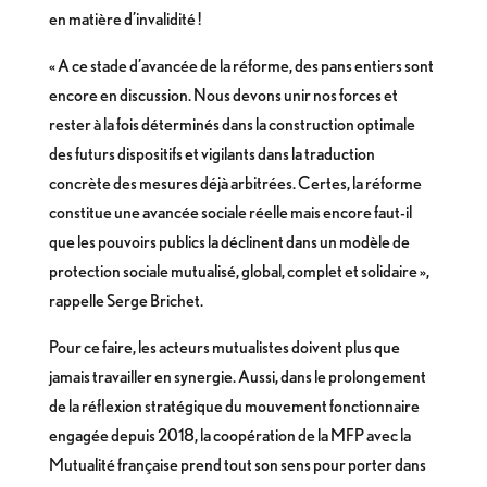
en matière d’invalidité !
« A ce stade d’avancée de la réforme, des pans entiers sont
encore en discussion. Nous devons unir nos forces et
rester à la fois déterminés dans la construction optimale
des futurs dispositifs et vigilants dans la traduction
concrète des mesures déjà arbitrées. Certes, la réforme
constitue une avancée sociale réelle mais encore faut-il
que les pouvoirs publics la déclinent dans un modèle de
protection sociale mutualisé, global, complet et solidaire »,
rappelle Serge Brichet.
Pour ce faire, les acteurs mutualistes doivent plus que
jamais travailler en synergie. Aussi, dans le prolongement
de la réflexion stratégique du mouvement fonctionnaire
engagée depuis 2018, la coopération de la MFP avec la
Mutualité française prend tout son sens pour porter dans