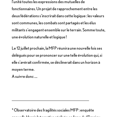
l’unité toutes les expressions des mutuelles de
fonctionnaires. Un projet de rapprochement entre les
deux fédérations s’inscrirait dans cette logique : les valeurs
sont communes, les combats sont partagés et les élus
militants s’engagent ensemble sur le terrain. Somme toute,
une évolution naturelle et logique !
Le 12 juillet prochain, la MFP réunira une nouvelle fois ses
délégués pour se prononcer sur une telle évolution qui, si
elle s’avérait confirmée, se déclinerait dans un horizon à
moyen terme.
A suivre donc ….
_____________________________________
* Observatoire des fragilités sociales MFP : enquête