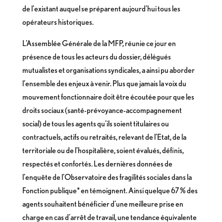
de l’existant auquel se préparent aujourd’hui tous les
opérateurs historiques.
L’Assemblée Générale de la MFP, réunie ce jour en
présence de tous les acteurs du dossier, délégués
mutualistes et organisations syndicales, a ainsi pu aborder
l’ensemble des enjeux à venir. Plus que jamais la voix du
mouvement fonctionnaire doit être écoutée pour que les
droits sociaux (santé-prévoyance-accompagnement
social) de tous les agents qu’ils soient titulaires ou
contractuels, actifs ou retraités, relevant de l’Etat, de la
territoriale ou de l’hospitalière, soient évalués, définis,
respectés et confortés. Les dernières données de
l’enquête de l’Observatoire des fragilités sociales dans la
Fonction publique* en témoignent. Ainsi quelque 67 % des
agents souhaitent bénéficier d’une meilleure prise en
charge en cas d’arrêt de travail, une tendance équivalente