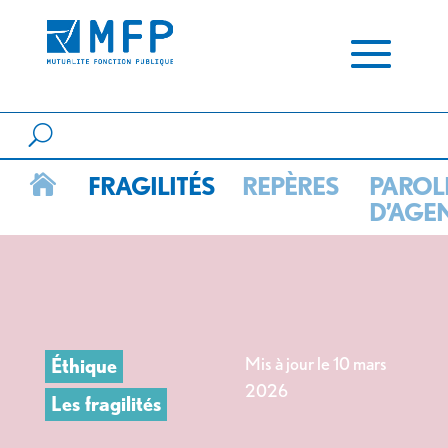
FRAGILITÉS
REPÈRES
PAROL

D’AGE