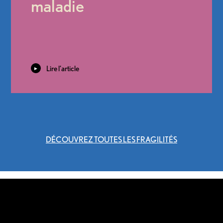
maladie
Lire l’article
DÉCOUVREZ TOUTES LES FRAGILITÉS