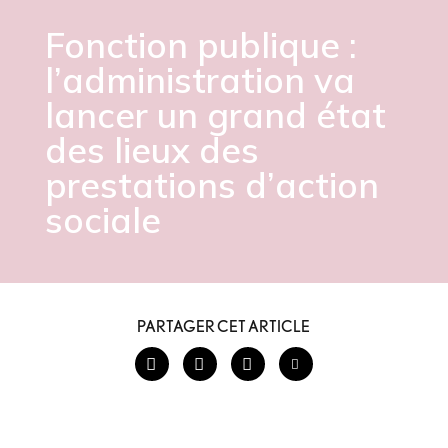
Fonction publique :
l’administration va
lancer un grand état
des lieux des
prestations d’action
sociale
PARTAGER CET ARTICLE