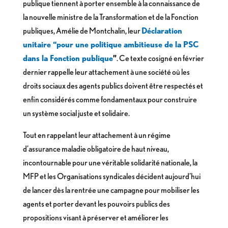
publique tiennent à porter ensemble à la connaissance de
la nouvelle ministre de la Transformation et de la Fonction
publiques, Amélie de Montchalin, leur
Déclaration
unitaire “pour une politique ambitieuse de la PSC
dans la Fonction publique
”
. Ce texte cosigné en février
dernier rappelle leur attachement à une société où les
droits sociaux des agents publics doivent être respectés et
enfin considérés comme fondamentaux pour construire
un système social juste et solidaire.
Tout en rappelant leur attachement à un régime
d’assurance maladie obligatoire de haut niveau,
incontournable pour une véritable solidarité nationale, la
MFP et les Organisations syndicales décident aujourd’hui
de lancer dès la rentrée une campagne pour mobiliser les
agents et porter devant les pouvoirs publics des
propositions visant à préserver et améliorer les