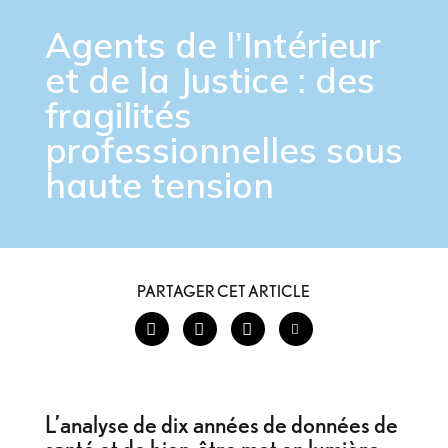
Agents de l’Intérieur
et de la Justice : des
fragilités
professionnelles sous
haute tension
PARTAGER CET ARTICLE
L’analyse de dix années de données de