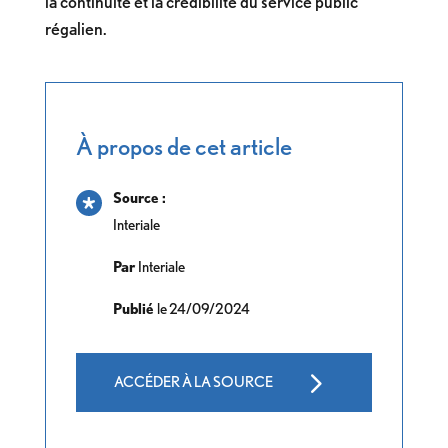
la continuité et la crédibilité du service public
régalien.
À propos de cet article
Source :
Interiale
Par
Interiale
Publié
le 24/09/2024
ACCÉDER À LA SOURCE