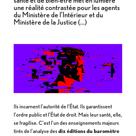
santé et de bien-être met en lumière
une réalité contrastée pour les agents
du Ministère de l’Intérieur et du
Ministère de la Justice (...)
Ils incarnent l’autorité de l’État. Ils garantissent
l’ordre public et l’État de droit. Mais leur santé, elle,
se fragilise. C’est l’un des enseignements majeurs
tirés de l’analyse des
dix éditions du baromètre