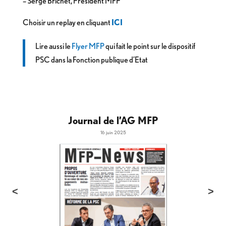
– Serge Brichet, Président MFP
Choisir un replay en cliquant
ICI
Lire aussi le
Flyer MFP
qui fait le point sur le dispositif
PSC dans la Fonction publique d’Etat
Journal de l’AG MFP
16 juin 2025