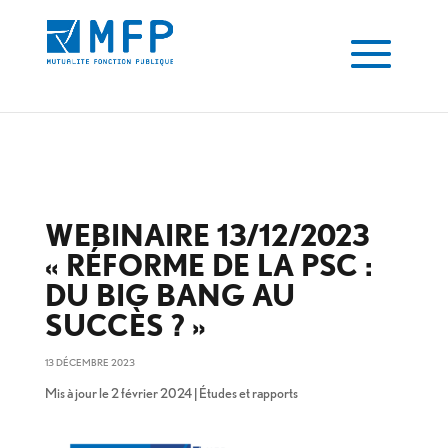
13 décembre 2023 - MFP" />
13 décembre 2023 - MFP" />
WEBINAIRE 13/12/2023
« RÉFORME DE LA PSC :
DU BIG BANG AU
SUCCÈS ? »
13 DÉCEMBRE 2023
Mis à jour le 2 février 2024
|
Études et rapports