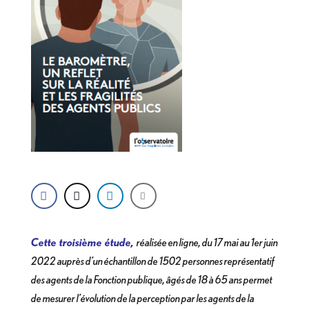
Cette troisième étude,
réalisée en ligne, du 17 mai au 1er juin
2022
auprès d’un échantillon de 1502 personnes représentatif
des agents de la Fonction publique, âgés de 18 à 65 ans permet
de mesurer l’évolution de la perception par les agents de la