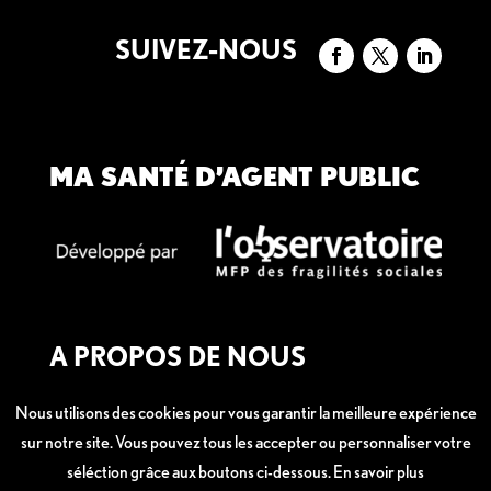
SUIVEZ-NOUS
MA SANTÉ D’AGENT PUBLIC
A PROPOS DE NOUS
Mentions légales
Nous utilisons des cookies pour vous garantir la meilleure expérience
sur notre site. Vous pouvez tous les accepter ou personnaliser votre
séléction grâce aux boutons ci-dessous.
En savoir plus