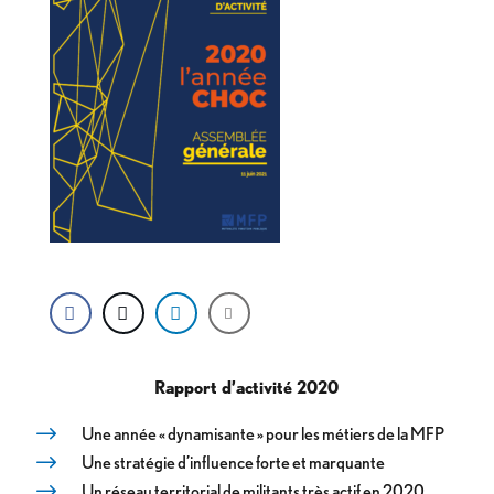
Rapport d’activité 2020
Une année « dynamisante » pour les métiers de la MFP
Une stratégie d’influence forte et marquante
Un réseau territorial de militants très actif en 2020