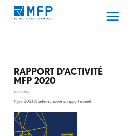
11 juin 2021 - MFP" />
11 juin 2021 - MFP" />
RAPPORT D’ACTIVITÉ
MFP 2020
11 JUIN 2021
11 juin 2021
|
Études et rapports
,
rapport annuel