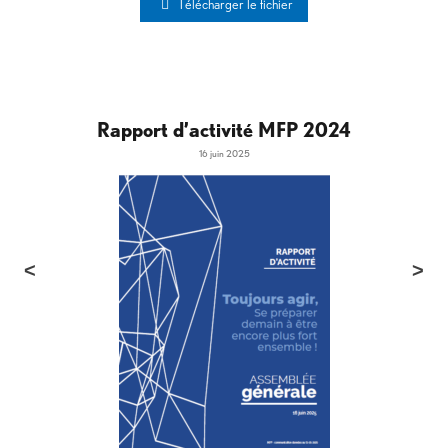
Télécharger le fichier
Rapport d’activité MFP 2024
16 juin 2025