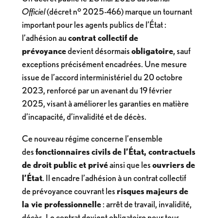
Officiel
(décret n° 2025-466) marque un tournant
important pour les agents publics de l’État :
l’adhésion au
contrat collectif de
prévoyance
devient désormais
obligatoire
, sauf
exceptions précisément encadrées. Une mesure
issue de l’accord interministériel du 20 octobre
2023, renforcé par un avenant du 19 février
2025, visant à améliorer les garanties en matière
d’incapacité, d’invalidité et de décès.
Ce nouveau régime concerne l’ensemble
des
fonctionnaires civils de l’État, contractuels
de droit public et privé
ainsi que les
ouvriers de
l’État
. Il encadre l’adhésion à un contrat collectif
de prévoyance couvrant les
risques majeurs de
la vie professionnelle
: arrêt de travail, invalidité,
décès. Le contrat devient obligatoire pour tous,