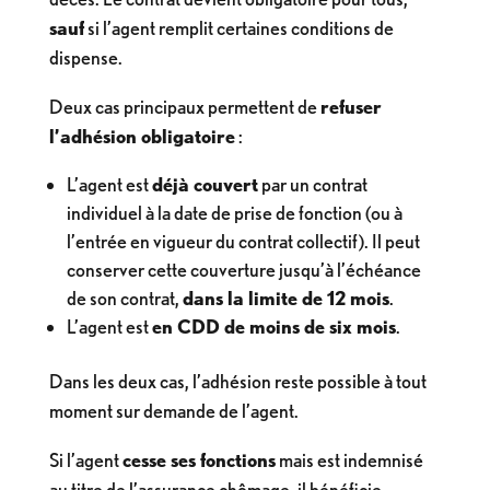
sauf
si l’agent remplit certaines conditions de
dispense.
Deux cas principaux permettent de
refuser
l’adhésion obligatoire
:
L’agent est
déjà couvert
par un contrat
individuel à la date de prise de fonction (ou à
l’entrée en vigueur du contrat collectif). Il peut
conserver cette couverture jusqu’à l’échéance
de son contrat,
dans la limite de 12 mois
.
L’agent est
en CDD de moins de six mois
.
Dans les deux cas, l’adhésion reste possible à tout
moment sur demande de l’agent.
Si l’agent
cesse ses fonctions
mais est indemnisé
au titre de l’assurance chômage, il bénéficie