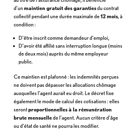
d’un
maintien gratuit des garanties
du contrat
collectif pendant une durée maximale de
12 mois
, à
condition :
D’être inscrit comme demandeur d’emploi,
D’avoir été affilié sans interruption longue (moins
de deux mois) auprès du même employeur
public.
Ce maintien est plafonné : les indemnités perçues
ne doivent pas dépasser les allocations chômage
auxquelles l’agent aurait eu droit. Le décret fixe
également le mode de calcul des cotisations : elles
seront
proportionnelles à la rémunération
brute mensuelle
de l’agent. Aucun critère d’âge
ou d’état de santé ne pourra les modifier.