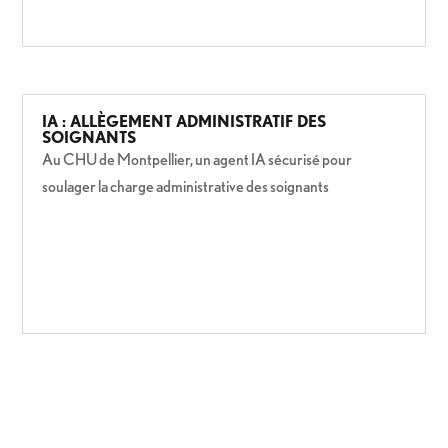
IA : ALLÈGEMENT ADMINISTRATIF DES
SOIGNANTS
Au CHU de Montpellier, un agent IA sécurisé pour
soulager la charge administrative des soignants