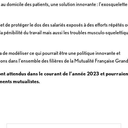
 au domicile des patients, une solution innovante : l’exosquelette
 de protéger le dos des salariés exposés à des efforts répétés 
 la pénibilité du travail mais aussi les troubles musculo-squelettiq
a de modéliser ce qui pourrait être une politique innovante et
ions dans l’ensemble des filières de la Mutualité Française Gran
sont attendus dans le courant de l’année 2023 et pourraien
ments mutualistes.