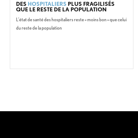
DES
HOSPITALIERS
PLUS FRAGILISÉS
QUE LE RESTE DE LA POPULATION
L’état de santé des hospitaliers reste « moins bon » que celui
du reste de la population