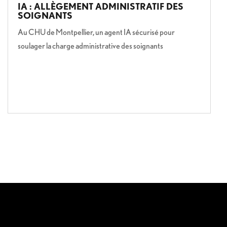
IA : ALLÈGEMENT ADMINISTRATIF DES
SOIGNANTS
Au CHU de Montpellier, un agent IA sécurisé pour
soulager la charge administrative des soignants