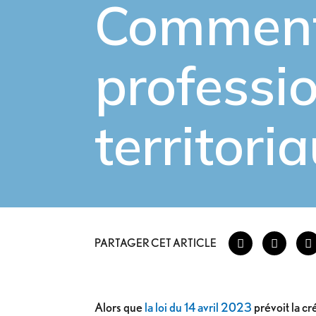
Commen
professi
territori
PARTAGER CET ARTICLE
Alors que
la loi du 14 avril 2023
prévoit la cr