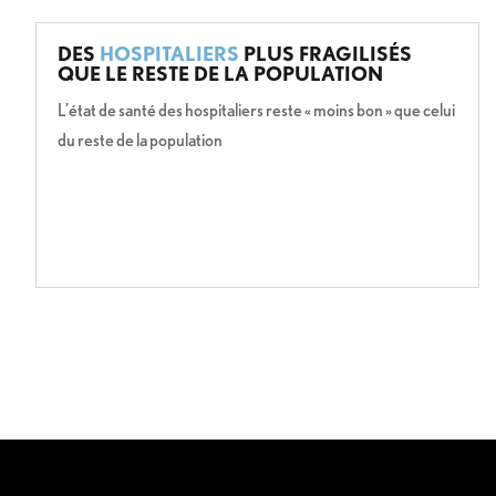
DES
HOSPITALIERS
PLUS FRAGILISÉS
QUE LE RESTE DE LA POPULATION
L’état de santé des hospitaliers reste « moins bon » que celui
du reste de la population