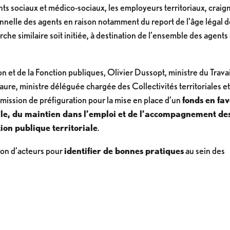
ts sociaux et médico-sociaux, les employeurs territoriaux, craig
nnelle des agents en raison notamment du report de l’âge légal 
rche similaire soit initiée, à destination de l’ensemble des agents
on et de la Fonction publiques, Olivier Dussopt, ministre du Travai
aure, ministre déléguée chargée des Collectivités territoriales et
e mission de préfiguration pour la mise en place d’un
fonds en fa
elle, du maintien dans l’emploi et de l’accompagnement de
ion publique territoriale
.
ion d’acteurs pour
identifier de bonnes pratiques
au sein des