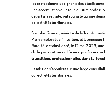
les professionnels soignants des établissemen
une accentuation du risque d’usure professio
départ à la retraite, ont souhaité qu’une déma
collectivités territoriales.
Stanislas Guerini, ministre de la Transformati
Plein emploi et de l’Insertion, et Dominique F
Ruralité, ont ainsi lancé, le 12 mai 2023, un
de la prévention de l’usure professionn
transitions professionnelles
dans la Fonct
La mission s’appuiera sur une large consultat
collectivités territoriales.