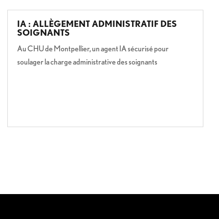
IA : ALLÈGEMENT ADMINISTRATIF DES
SOIGNANTS
Au CHU de Montpellier, un agent IA sécurisé pour
soulager la charge administrative des soignants