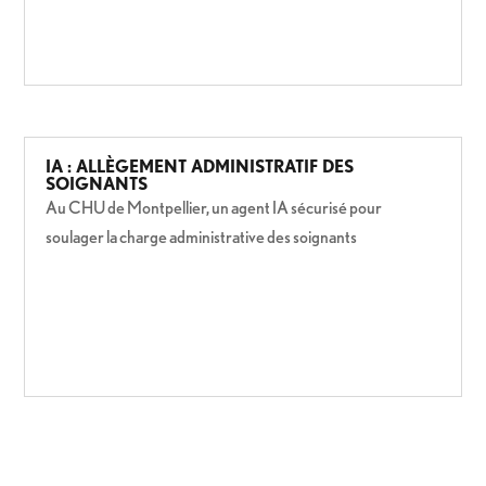
IA : ALLÈGEMENT ADMINISTRATIF DES
SOIGNANTS
Au CHU de Montpellier, un agent IA sécurisé pour
soulager la charge administrative des soignants