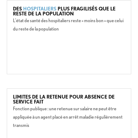
DES
HOSPITALIERS
PLUS FRAGILISÉS QUE LE
RESTE DE LA POPULATION
L’état de santé des hospitaliers reste « moins bon » que celui
du reste de la population
LIMITES DE LA RETENUE POUR ABSENCE DE
SERVICE FAIT
Fonction publique : une retenue sur salaire ne peut être
appliquée à un agent placé en arrêt maladie régulièrement
transmis