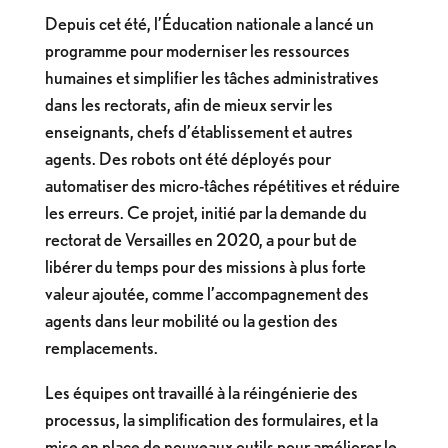
Depuis cet été, l’Éducation nationale a lancé un
programme pour moderniser les ressources
humaines et simplifier les tâches administratives
dans les rectorats, afin de mieux servir les
enseignants, chefs d’établissement et autres
agents. Des robots ont été déployés pour
automatiser des micro-tâches répétitives et réduire
les erreurs. Ce projet, initié par la demande du
rectorat de Versailles en 2020, a pour but de
libérer du temps pour des missions à plus forte
valeur ajoutée, comme l’accompagnement des
agents dans leur mobilité ou la gestion des
remplacements.
Les équipes ont travaillé à la réingénierie des
processus, la simplification des formulaires, et la
mise en place de nouveaux outils pour améliorer le