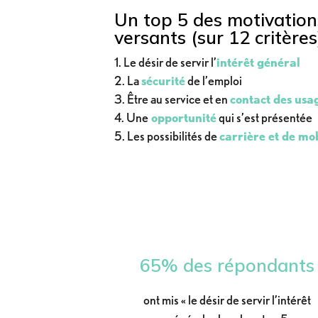
Un top 5 des motivations
versants (sur 12 critères
Le désir de servir l’
intérêt général
La
sécurité
de l’emploi
Être au service et en
contact des usa
Une
opportunité
qui s’est présentée
Les possibilités de
carrière et de mob
65% des répondants
ont mis « le désir de servir l’intérêt