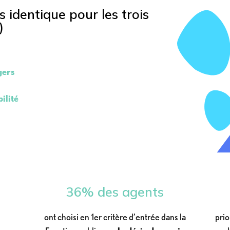
 identique pour les trois
)
gers
ilité
36% des agents
ont choisi en 1er critère d’entrée dans la
prio