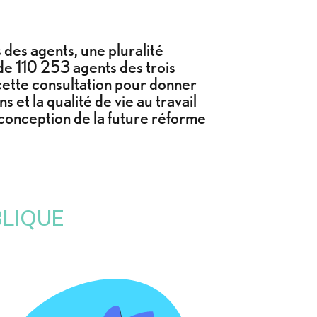
 des agents, une pluralité
 de 110 253 agents des trois
à cette consultation pour donner
 et la qualité de vie au travail
a conception de la future réforme
BLIQUE