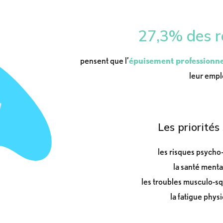
27,3% des 
pensent que l’
épuisement professionne
leur empl
Les priorités
les risques psycho
la santé menta
les troubles musculo-sq
la fatigue phys