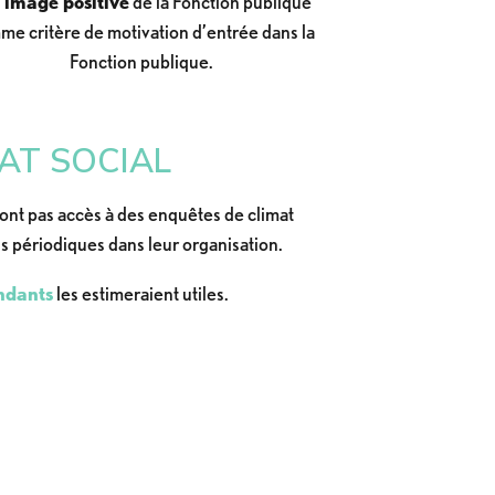
‘image positive
de la Fonction publique
e critère de motivation d’entrée dans la
Fonction publique.
AT SOCIAL
ont pas accès à des enquêtes de climat
ns périodiques dans leur organisation.
ndants
les estimeraient utiles.