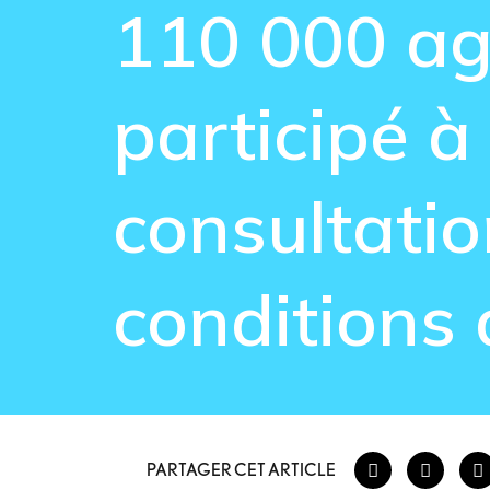
110 000 a
participé à 
consultatio
conditions 
PARTAGER CET ARTICLE