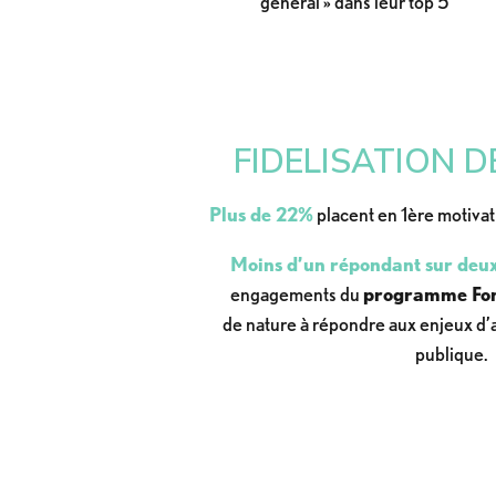
général » dans leur top 5
FIDELISATION 
Plus de 22%
placent en 1ère motivati
Moins d’un répondant sur deu
engagements du
programme Fon
de nature à répondre aux enjeux d’at
publique.