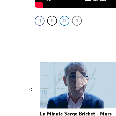
t – Mars
La Minute Serge Brichet – Mars