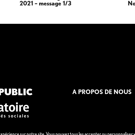
2021 – message 1/3
No
PUBLIC
A PROPOS DE NOUS
 expérience sur notre site. Vous pouvez tous les accepter ou personnaliser