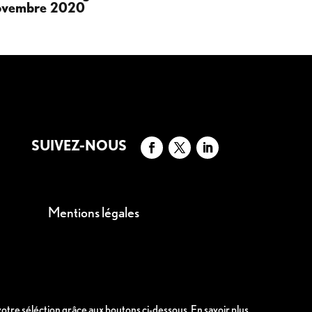
vembre 2020
2020
SUIVEZ-NOUS
Mentions légales
 votre séléction grâce aux boutons ci-dessous.
En savoir plus