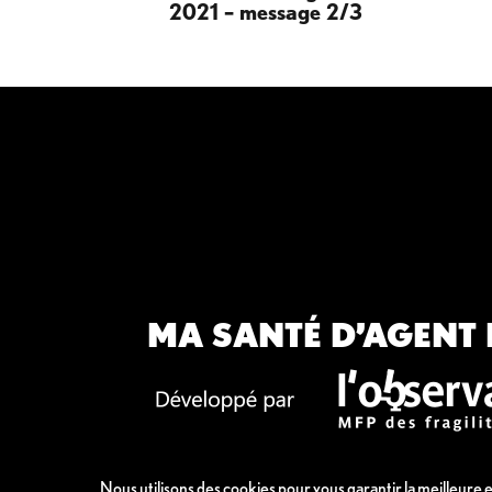
2021 – message 2/3
MA SANTÉ D’AGENT 
Nous utilisons des cookies pour vous garantir la meilleure