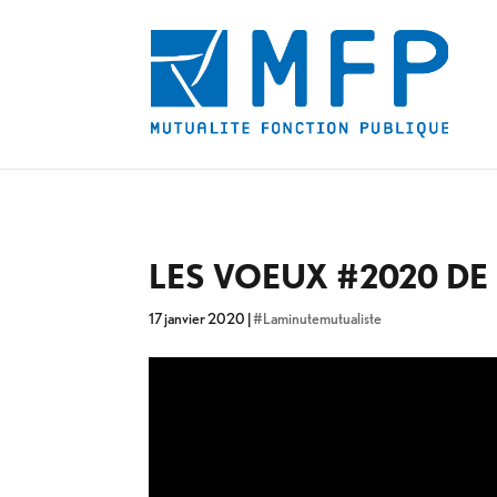
LES VOEUX #2020 DE
17 janvier 2020
|
#Laminutemutualiste