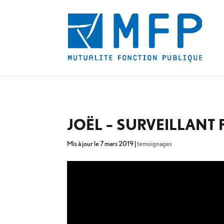
JOËL – SURVEILLANT 
Mis à jour le 7 mars 2019
|
temoignages