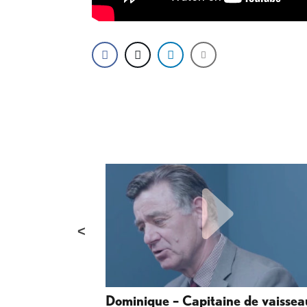
Dominique – Capitaine de vaissea