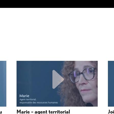
u
Marie – agent territorial
Jo