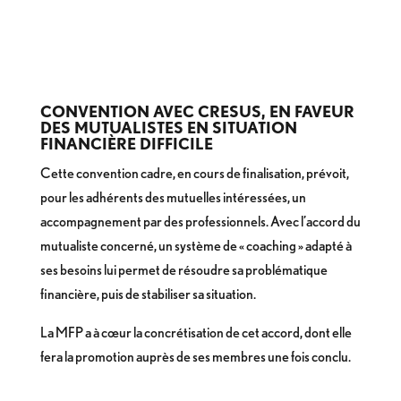
CONVENTION AVEC CRESUS, EN FAVEUR
DES MUTUALISTES EN SITUATION
FINANCIÈRE DIFFICILE
Cette convention cadre, en cours de finalisation, prévoit,
pour les adhérents des mutuelles intéressées, un
accompagnement par des professionnels. Avec l’accord du
mutualiste concerné, un système de « coaching » adapté à
ses besoins lui permet de résoudre sa problématique
financière, puis de stabiliser sa situation.
La MFP a à cœur la concrétisation de cet accord, dont elle
fera la promotion auprès de ses membres une fois conclu.