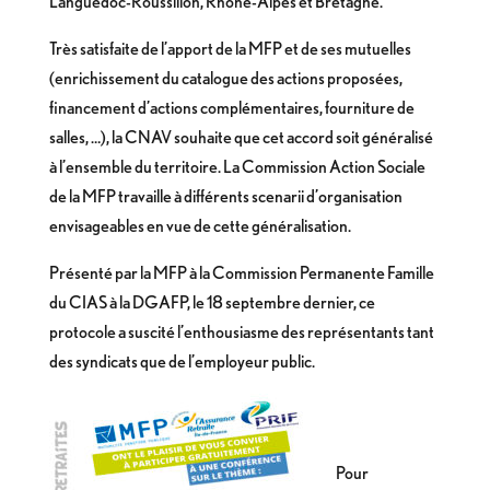
Languedoc-Roussillon, Rhône-Alpes et Bretagne.
Très satisfaite de l’apport de la MFP et de ses mutuelles
(enrichissement du catalogue des actions proposées,
financement d’actions complémentaires, fourniture de
salles, …), la CNAV souhaite que cet accord soit généralisé
à l’ensemble du territoire. La Commission Action Sociale
de la MFP travaille à différents scenarii d’organisation
envisageables en vue de cette généralisation.
Présenté par la MFP à la Commission Permanente Famille
du CIAS à la DGAFP, le 18 septembre dernier, ce
protocole a suscité l’enthousiasme des représentants tant
des syndicats que de l’employeur public.
Pour