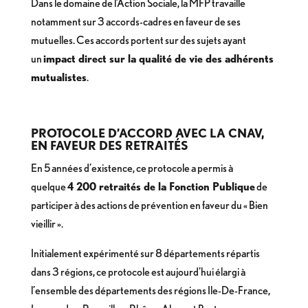
Dans le domaine de l’Action Sociale, la MFP travaille
notamment sur 3 accords-cadres en faveur de ses
mutuelles. Ces accords portent sur des sujets ayant
un
impact direct sur la qualité de vie des adhérents
mutualistes
.
PROTOCOLE D’ACCORD AVEC LA CNAV,
EN FAVEUR DES RETRAITÉS
En 5 années d’existence, ce protocole a permis à
quelque
4 200 retraités de la Fonction Publique
de
participer à des actions de prévention en faveur du « Bien
vieillir ».
Initialement expérimenté sur 8 départements répartis
dans 3 régions, ce protocole est aujourd’hui élargi à
l’ensemble des départements des régions Ile-De-France,