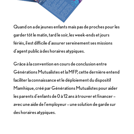
Quand on a de jeunes enfants mais pas de proches pour les
garder tôt le matin, tard le soir, les week-ends et jours
fériés, il est difficile d’assurer sereinement ses missions
d’agent public à des horaires atypiques.
Grâce à la convention en cours de conclusion entre
Générations Mutualistes et la MFP, cette dernière entend
faciliter la connaissance et le déploiement du dispositif
Mamhique, créé par Générations Mutualistes pour aider
les parents d’enfants de 0 à 12 ans à trouver et financer –
avec une aide de l’employeur – une solution de garde sur
des horaires atypiques.