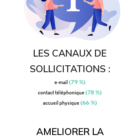
LES CANAUX DE
SOLLICITATIONS :
e-mail
(79 %)
contact téléphonique
(78 %)
accueil physique
(66 %)
AMELIORER LA