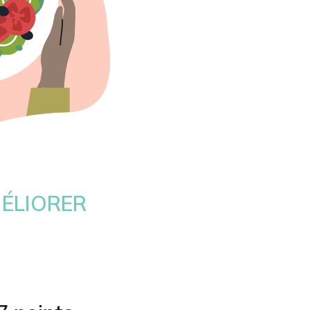
MÉLIORER