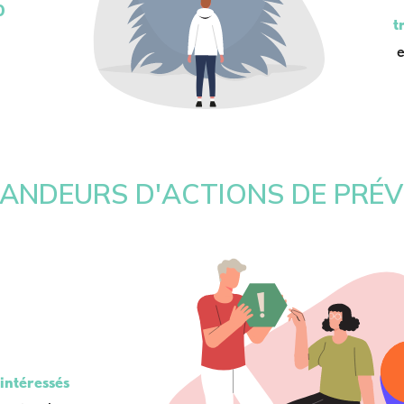
0
t
e
ANDEURS D'ACTIONS DE PRÉ
 intéressés