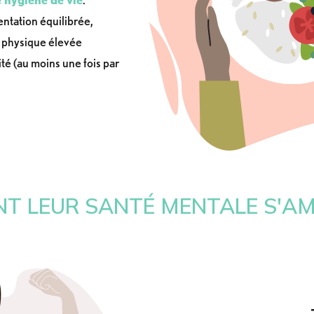
ntation équilibrée,
é physique élevée
ité (au moins une fois par
NT LEUR SANTÉ MENTALE S'A