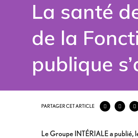
La santé d
de la Fonct
publique
s’
PARTAGER CET ARTICLE
Le Groupe INTÉRIALE a publié, le