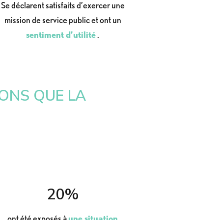
Se déclarent satisfaits d’exercer une
mission de service public et ont un
sentiment d’utilité
.
ONS QUE LA
20%
ont été exposés à
une situation