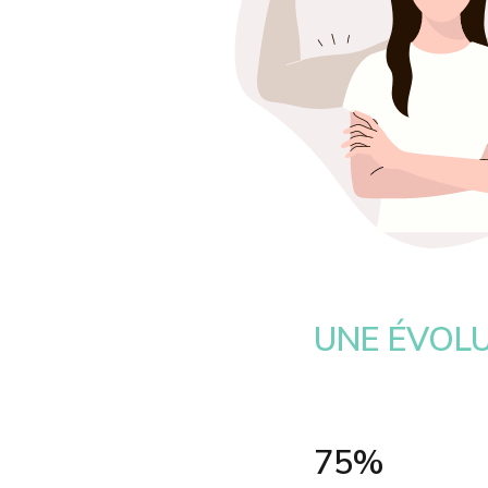
UNE ÉVOLU
75%