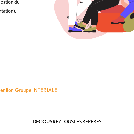
gestion du
tation).
évention Groupe INTÉRIALE
DÉCOUVREZ TOUS LES REPÈRES