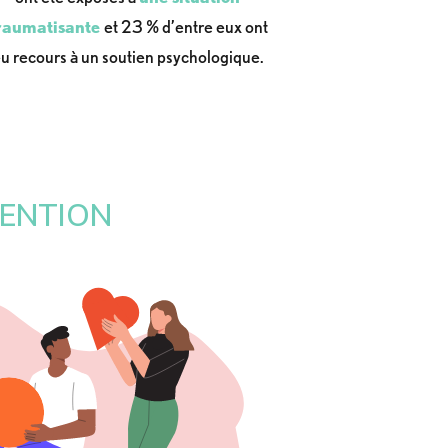
raumatisante
et 23 % d’entre eux ont
u recours à un soutien psychologique.
VENTION