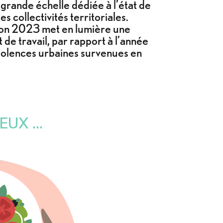
à grande échelle dédiée à l’état de
s collectivités territoriales.
tion 2023 met en lumière une
de travail, par rapport à l’année
violences urbaines survenues en
UX ...