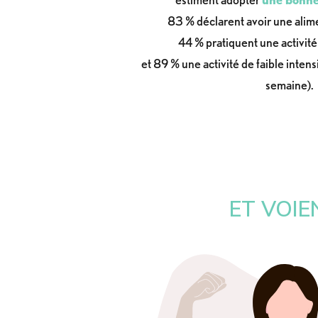
83 % déclarent avoir une alime
44 % pratiquent une activit
et 89 % une activité de faible intens
semaine).
ET VOIE