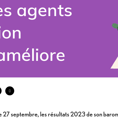
es agents
ion
améliore
 27 septembre, les résultats 2023 de son barom