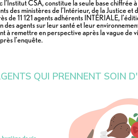
 l’Institut CSA, constitue la seule base chiffrée 
s des ministères de l’Intérieur, de la Justice et de
rès de 11 121 agents adhérents INTÉRIALE, l’édi
n des agents sur leur santé et leur environnement 
nt à remettre en perspective après la vague de 
 après l’enquête.
GENTS QUI PRENNENT SOIN D'E
 hygiène de vie
.