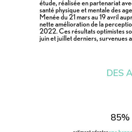
étude, réalisée en partenariat avec
santé physique et mentale des agent
Menée du 21 mars au 19 avril aup
nette amélioration de la perceptio
2022. Ces résultats optimistes so
juin et juillet derniers, survenues
DES A
85%
estiment adopter
une bonne