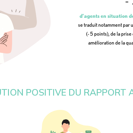
- 
d’agents en situation 
se traduit notamment par 
(- 5 points), de la pri
amélioration de la qua
TION POSITIVE DU RAPPORT 