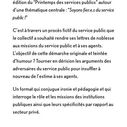
édition du “Printemps des services publics” autour
d’une thématique centrale : “
Soyons fier.e.s du service
public !
”
C’est à travers un procès fictif du service public que
le collectif a souhaité rendre ses lettres de noblesse
aux missions du service public et à ses agents.
L’objectif de cette démarche originale et teintée
d’humour ? Tourner en dérision les arguments des
adversaires du service public pour insuffler à
nouveau de l’estime à ses agents.
Un format qui conjugue ironie et pédagogie et qui
interroge le rôle et les missions des institutions
publiques ainsi que leurs spécificités par rapport au
secteur privé.