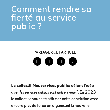
Comment rendre
sa
fierté
au service
public ?
PARTAGER CET ARTICLE
Le collectif Nos services publics
défend l’idée
que
“les services publics sont notre avenir
”. En 2023,
le collectif a souhaité affirmer cette conviction avec
encore plus de force en organisant la nouvelle