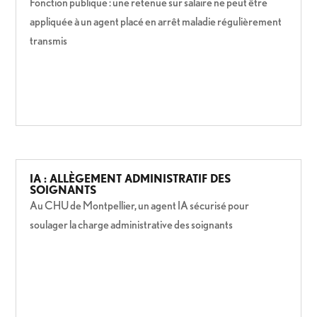
Fonction publique : une retenue sur salaire ne peut être
appliquée à un agent placé en arrêt maladie régulièrement
transmis
IA : ALLÈGEMENT ADMINISTRATIF DES
SOIGNANTS
Au CHU de Montpellier, un agent IA sécurisé pour
soulager la charge administrative des soignants