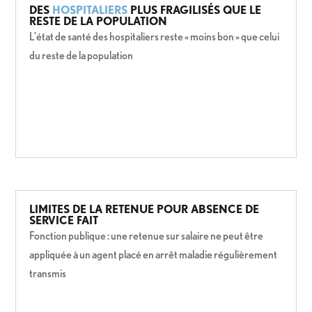
DES
HOSPITALIERS
PLUS FRAGILISÉS QUE LE
RESTE DE LA POPULATION
L’état de santé des hospitaliers reste « moins bon » que celui
du reste de la population
LIMITES DE LA RETENUE POUR ABSENCE DE
SERVICE FAIT
Fonction publique : une retenue sur salaire ne peut être
appliquée à un agent placé en arrêt maladie régulièrement
transmis