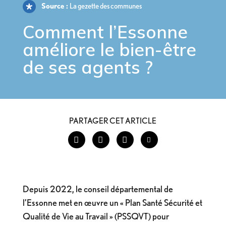
Source :
La gezette des communes
Comment l’Essonne
améliore le bien-être
de ses agents ?
PARTAGER CET ARTICLE
Depuis 2022, le conseil départemental de
l’Essonne met en œuvre un « Plan Santé Sécurité et
Qualité de Vie au Travail » (PSSQVT) pour