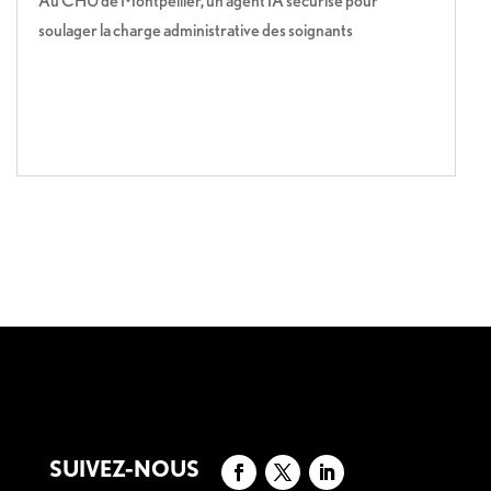
Au CHU de Montpellier, un agent IA sécurisé pour
soulager la charge administrative des soignants
SUIVEZ-NOUS