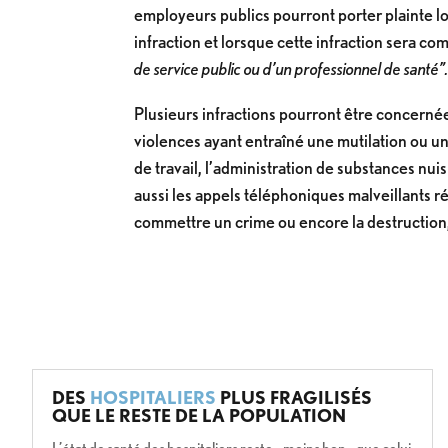
employeurs publics pourront porter plainte lo
infraction et lorsque cette infraction sera c
de service public ou d’un professionnel de santé”
Plusieurs infractions pourront être concernées
violences ayant entraîné une mutilation ou un
de travail, l’administration de substances nui
aussi les appels téléphoniques malveillants r
commettre un crime ou encore la destruction, 
DES
HOSPITALIERS
PLUS FRAGILISÉS
QUE LE RESTE DE LA POPULATION