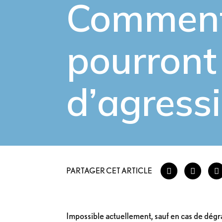
Comment 
pourront 
d’agressi
PARTAGER CET ARTICLE
Impossible actuellement, sauf en cas de dégr