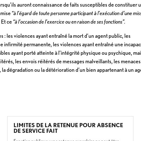
rsqu’ils auront connaissance de faits susceptibles de constituer 
ommise
“à l’égard de toute personne participant à l’exécution d’une mis
.
Et ce
“à l’occasion de l’exercice ou en raison de ses fonctions”.
 : les violences ayant entraîné la mort d’un agent public, les
e infirmité permanente, les violences ayant entraîné une incapac
sibles ayant porté atteinte à l’intégrité physique ou psychique, ma
éitérés, les envois réitérés de messages malveillants, les menaces
la dégradation ou la détérioration d’un bien appartenant à un ag
LIMITES DE LA RETENUE POUR ABSENCE
DE SERVICE FAIT