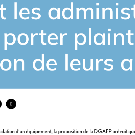
les administ
porter plain
on de leurs 
adation d’un équipement, la proposition de la DGAFP prévoit que