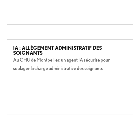
IA : ALLÈGEMENT ADMINISTRATIF DES
SOIGNANTS
Au CHU de Montpellier, un agent IA sécurisé pour
soulager la charge administrative des soignants