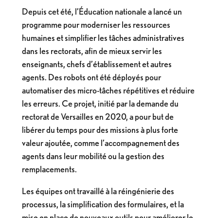
Depuis cet été, l’Éducation nationale a lancé un
programme pour moderniser les ressources
humaines et simplifier les tâches administratives
dans les rectorats, afin de mieux servir les
enseignants, chefs d’établissement et autres
agents. Des robots ont été déployés pour
automatiser des micro-tâches répétitives et réduire
les erreurs. Ce projet, initié par la demande du
rectorat de Versailles en 2020, a pour but de
libérer du temps pour des missions à plus forte
valeur ajoutée, comme l’accompagnement des
agents dans leur mobilité ou la gestion des
remplacements.
Les équipes ont travaillé à la réingénierie des
processus, la simplification des formulaires, et la
mise en place de nouveaux outils pour améliorer le