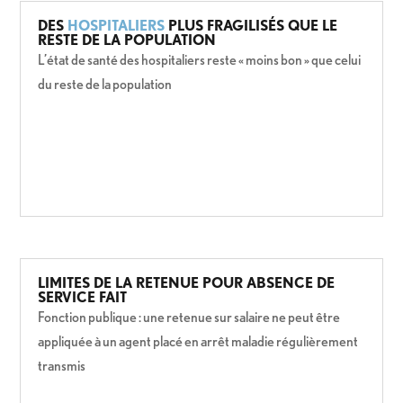
DES
HOSPITALIERS
PLUS FRAGILISÉS QUE LE
RESTE DE LA POPULATION
L’état de santé des hospitaliers reste « moins bon » que celui
du reste de la population
LIMITES DE LA RETENUE POUR ABSENCE DE
SERVICE FAIT
Fonction publique : une retenue sur salaire ne peut être
appliquée à un agent placé en arrêt maladie régulièrement
transmis