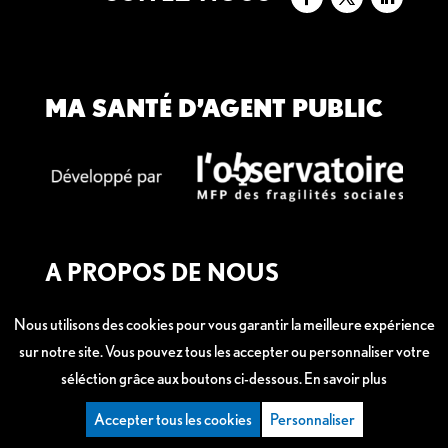
MA SANTÉ D’AGENT PUBLIC
A PROPOS DE NOUS
Mentions légales
Nous utilisons des cookies pour vous garantir la meilleure expérience
sur notre site. Vous pouvez tous les accepter ou personnaliser votre
séléction grâce aux boutons ci-dessous.
En savoir plus
Accepter tous les cookies
Personnaliser