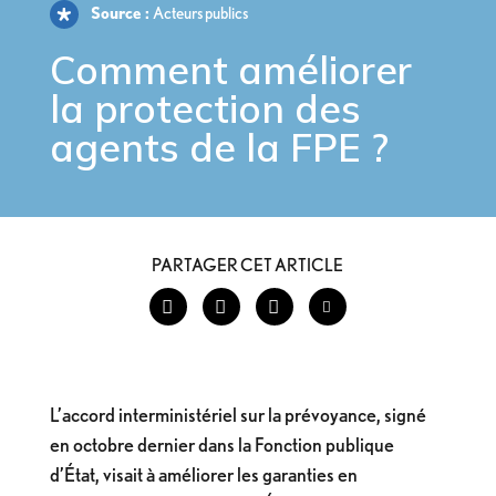
Source :
Acteurs publics
Comment améliorer
la protection des
agents
de la FPE ?
PARTAGER CET ARTICLE
L’accord interministériel sur la prévoyance, signé
en octobre dernier dans la Fonction publique
d’État, visait à améliorer les garanties en